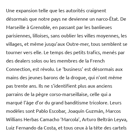
Une expansion telle que les autorités craignent
désormais que notre pays ne devienne un narco-État. De
Marseille à Grenoble, en passant par les banlieues
parisiennes, lilloises, sans oublier les villes moyennes, les
villages, et même jusqu’aux Outre-mer, tous semblent se
tourner vers elle. Le temps des petits trafics, menés par
des dealers solos ou les membres de la French
Connection, est révolu. Le ‘business’ est désormais aux
mains des jeunes barons de la drogue, qui n’ont même
pas trente ans. Ils ne s’identifient plus aux anciens
parrains de la pègre corso-marseillaise, celle qui a
marqué l’âge d’or du grand banditisme tricolore. Leurs
modèles sont Pablo Escobar, Joaquín Guzmán, Marcos
Willians Herbas Camacho ‘Marcola’, Arturo Beltrán Leyva,
Luiz Fernando da Costa, et tous ceux à la tête des cartels