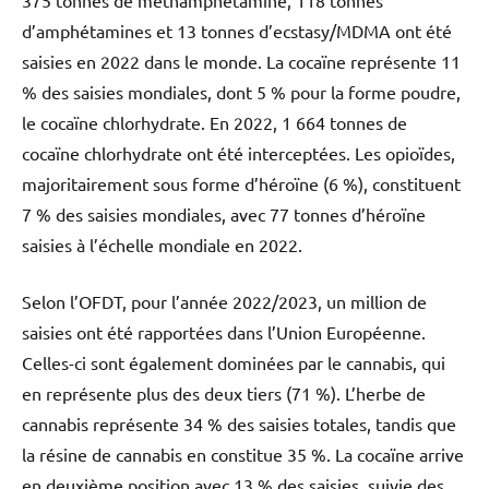
d’amphétamines et 13 tonnes d’ecstasy/MDMA ont été
saisies en 2022 dans le monde. La cocaïne représente 11
% des saisies mondiales, dont 5 % pour la forme poudre,
le cocaïne chlorhydrate. En 2022, 1 664 tonnes de
cocaïne chlorhydrate ont été interceptées. Les opioïdes,
majoritairement sous forme d’héroïne (6 %), constituent
7 % des saisies mondiales, avec 77 tonnes d’héroïne
saisies à l’échelle mondiale en 2022.
Selon l’OFDT, pour l’année 2022/2023, un million de
saisies ont été rapportées dans l’Union Européenne.
Celles-ci sont également dominées par le cannabis, qui
en représente plus des deux tiers (71 %). L’herbe de
cannabis représente 34 % des saisies totales, tandis que
la résine de cannabis en constitue 35 %. La cocaïne arrive
en deuxième position avec 13 % des saisies, suivie des