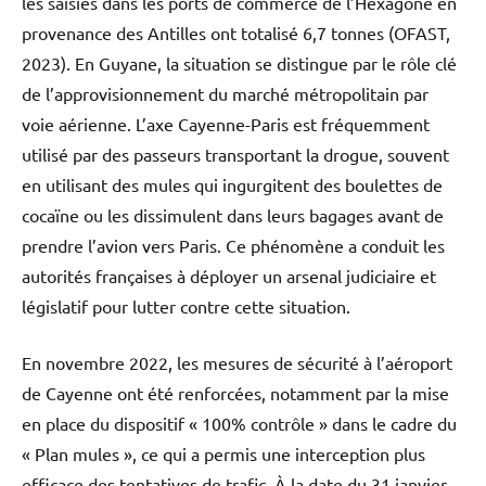
les saisies dans les ports de commerce de l’Hexagone en
provenance des Antilles ont totalisé 6,7 tonnes (OFAST,
2023). En Guyane, la situation se distingue par le rôle clé
de l’approvisionnement du marché métropolitain par
voie aérienne. L’axe Cayenne-Paris est fréquemment
utilisé par des passeurs transportant la drogue, souvent
en utilisant des mules qui ingurgitent des boulettes de
cocaïne ou les dissimulent dans leurs bagages avant de
prendre l’avion vers Paris. Ce phénomène a conduit les
autorités françaises à déployer un arsenal judiciaire et
législatif pour lutter contre cette situation.
En novembre 2022, les mesures de sécurité à l’aéroport
de Cayenne ont été renforcées, notamment par la mise
en place du dispositif « 100% contrôle » dans le cadre du
« Plan mules », ce qui a permis une interception plus
efficace des tentatives de trafic. À la date du 31 janvier