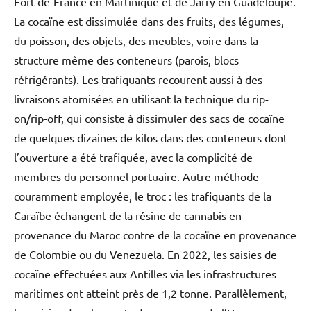
Fort-de-France en Martinique et de Jarry en Guadeloupe.
La cocaïne est dissimulée dans des fruits, des légumes,
du poisson, des objets, des meubles, voire dans la
structure même des conteneurs (parois, blocs
réfrigérants). Les trafiquants recourent aussi à des
livraisons atomisées en utilisant la technique du rip-
on/rip-off, qui consiste à dissimuler des sacs de cocaïne
de quelques dizaines de kilos dans des conteneurs dont
l’ouverture a été trafiquée, avec la complicité de
membres du personnel portuaire. Autre méthode
couramment employée, le troc : les trafiquants de la
Caraïbe échangent de la résine de cannabis en
provenance du Maroc contre de la cocaïne en provenance
de Colombie ou du Venezuela. En 2022, les saisies de
cocaïne effectuées aux Antilles via les infrastructures
maritimes ont atteint près de 1,2 tonne. Parallèlement,