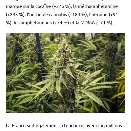
marqué sur la cocaïne (+376 %), la méthamphétamine
(+293 %), l’herbe de cannabis (+184 %), l’héroïne (+91
%), les amphétamines (+74 %) et la MDMA (+71 %).
La France suit également la tendance, avec cinq millions