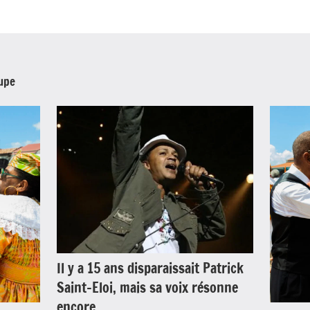
oupe
Il y a 15 ans disparaissait Patrick
Saint-Eloi, mais sa voix résonne
encore