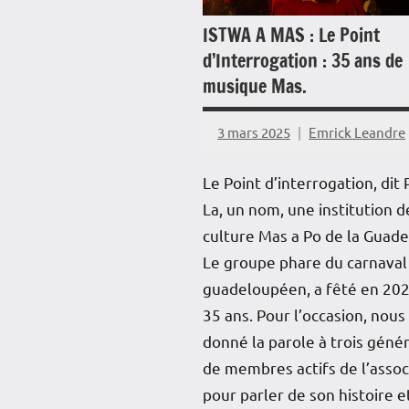
ISTWA A MAS : Le Point
d’Interrogation : 35 ans de
musique Mas.
3 mars 2025
Emrick Leandre
Le Point d’interrogation, dit
La, un nom, une institution d
culture Mas a Po de la Guad
Le groupe phare du carnaval
guadeloupéen, a fêté en 202
35 ans. Pour l’occasion, nous
donné la parole à trois géné
de membres actifs de l’assoc
pour parler de son histoire e