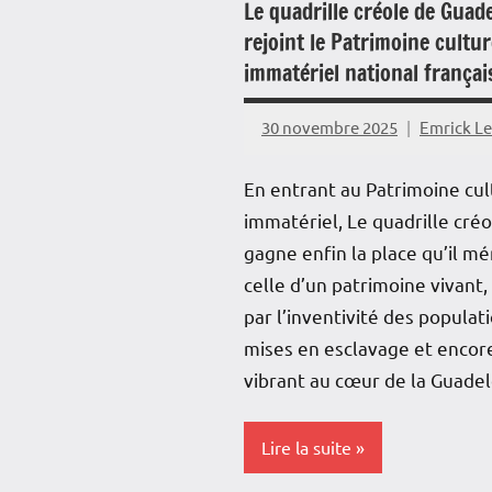
Le quadrille créole de Guad
rejoint le Patrimoine cultur
immatériel national françai
30 novembre 2025
Emrick L
En entrant au Patrimoine cul
immatériel, Le quadrille créo
gagne enfin la place qu’il mér
celle d’un patrimoine vivant,
par l’inventivité des populat
mises en esclavage et encor
vibrant au cœur de la Guade
Lire la suite