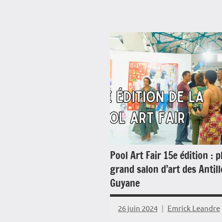
Pool Art Fair 15e édition : p
grand salon d’art des Antill
Guyane
26 juin 2024
Emrick Leandre