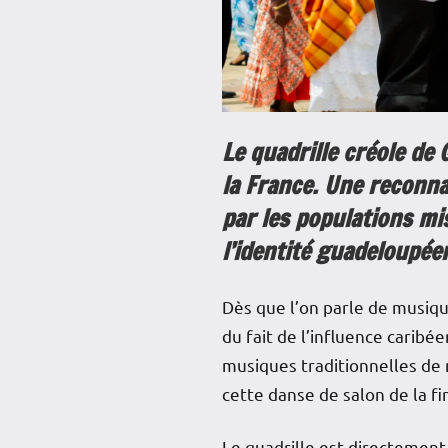
Le quadrille créole de 
la France. Une reconna
par les populations mi
l’identité guadeloupée
Dès que l’on parle de musiqu
du fait de l’influence caribé
musiques traditionnelles de 
cette danse de salon de la fin
Le quadrille est directement 