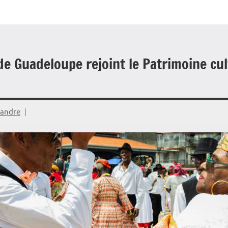
 de Guadeloupe rejoint le Patrimoine cu
eandre