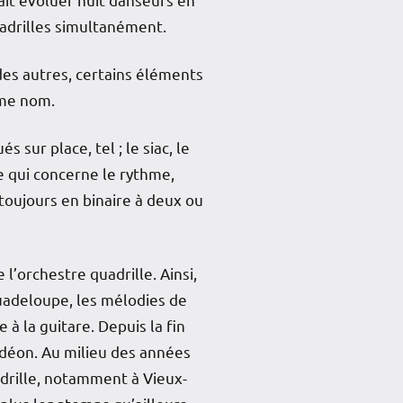
adrilles simultanément.
des autres, certains éléments
ême nom.
sur place, tel ; le siac, le
ce qui concerne le rythme,
toujours en binaire à deux ou
l’orchestre quadrille. Ainsi,
uadeloupe, les mélodies de
 à la guitare. Depuis la fin
rdéon. Au milieu des années
adrille, notamment à Vieux-