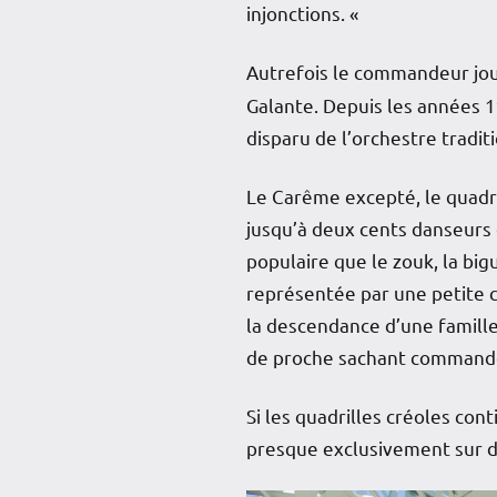
injonctions. «
Autrefois le commandeur jou
Galante. Depuis les années 1
disparu de l’orchestre tradit
Le Carême excepté, le quadr
jusqu’à deux cents danseurs 
populaire que le zouk, la big
représentée par une petite co
la descendance d’une famille d
de proche sachant commandé l
Si les quadrilles créoles co
presque exclusivement sur d