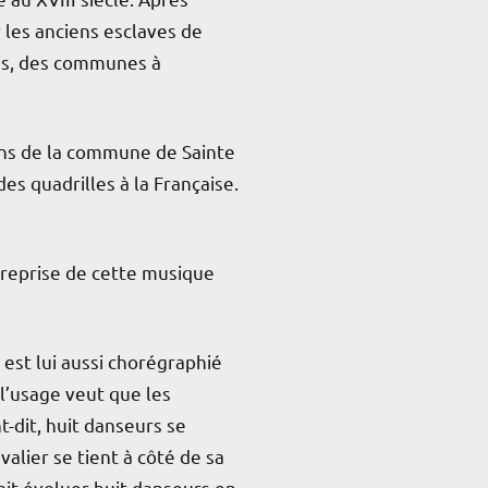
r les anciens esclaves de
ois, des communes à
ens de la commune de Sainte
s quadrilles à la Française.
reprise de cette musique
 est lui aussi chorégraphié
l’usage veut que les
-dit, huit danseurs se
ier se tient à côté de sa
ait évoluer huit danseurs en