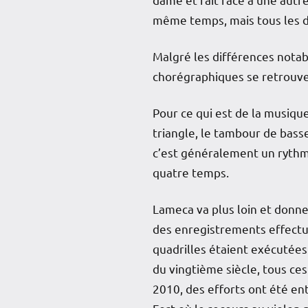
même temps, mais tous les d
Malgré les différences notab
chorégraphiques se retrouven
Pour ce qui est de la musique
triangle, le tambour de basse
c’est généralement un rythme
quatre temps.
Lameca va plus loin et donne 
des enregistrements effectu
quadrilles étaient exécutées a
du vingtième siècle, tous ce
2010, des efforts ont été en