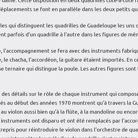
éplacements se font en parallèle dans les deux petits qu
les qui distinguent les quadrilles de Guadeloupe les uns 
t parfois d’un quadrille à l’autre dans les figures de m
, l’accompagnement se fera avec des instruments fabriqués 
, le chacha, l’accordéon, la guitare étaient importés. En 
 ternaire qui distingue la poule. Les autres figures sont 
des détails sur le rôle de chaque instrument qui compose 
és au début des années 1970 montrent qu’à travers la G
u violon aussi bien qu’à la flûte, à la mandoline ou encore
s instruments ont disparu et ont été remplacés par l’acco
trepris pour réintroduire le violon dans l’orchestre de qu