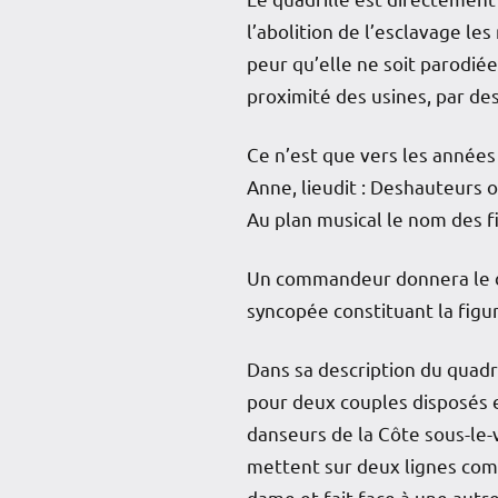
l’abolition de l’esclavage le
peur qu’elle ne soit parodié
proximité des usines, par d
Ce n’est que vers les année
Anne, lieudit : Deshauteurs 
Au plan musical le nom des f
Un commandeur donnera le d
syncopée constituant la figure
Dans sa description du quadri
pour deux couples disposés e
danseurs de la Côte sous-le-
mettent sur deux lignes com
dame et fait face à une autr