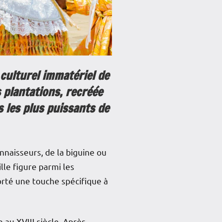
 culturel immatériel de
 plantations, recréée
 les plus puissants de
nnaisseurs, de la biguine ou
lle figure parmi les
orté une touche spécifique à
 au XVIII siècle. Après