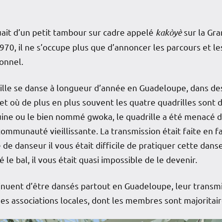
ait d’un petit tambour sur cadre appelé
kakòyè
sur la Gr
970, il ne s’occupe plus que d’annoncer les parcours et le
ionnel.
ille se danse à longueur d’année en Guadeloupe, dans de
et où de plus en plus souvent les quatre quadrilles sont 
uine ou le bien nommé gwoka, le quadrille a été menacé de 
mmunauté vieillissante. La transmission était faite en fam
e danseur il vous était difficile de pratiquer cette danse.
e bal, il vous était quasi impossible de le devenir.
ntinuent d’être dansés partout en Guadeloupe, leur trans
es associations locales, dont les membres sont majoritai