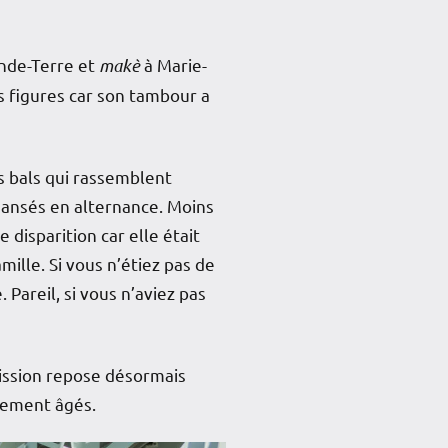
ande-Terre et
makè
à Marie-
s figures car son tambour a
s bals qui rassemblent
dansés en alternance. Moins
disparition car elle était
ille. Si vous n’étiez pas de
 Pareil, si vous n’aviez pas
mission repose désormais
rement âgés.