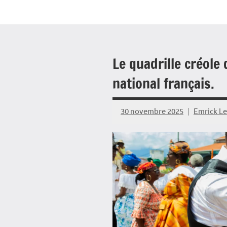
Le quadrille créole
national français.
30 novembre 2025
Emrick L