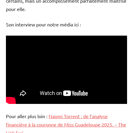
certains, mais un accomplissement parfaitement maîtrisé
pour elle.
Son interview pour notre média ici :
Pour aller plus loin :
Naomi Torrent : de l’analyse
financière à la couronne de Miss Guadeloupe 2025. – The
Link Fwi