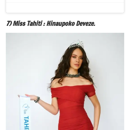
7) Miss Tahiti : Hinaupoko Deveze.