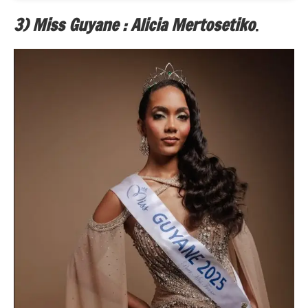
3) Miss Guyane : Alicia Mertosetiko
.