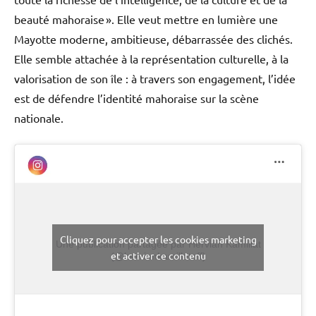
beauté mahoraise ». Elle veut mettre en lumière une
Mayotte moderne, ambitieuse, débarrassée des clichés.
Elle semble attachée à la représentation culturelle, à la
valorisation de son île : à travers son engagement, l’idée
est de défendre l’identité mahoraise sur la scène
nationale.
Cliquez pour accepter les cookies marketing
Une publication partagée par Hervian Kamillat
et activer ce contenu
(@herviankamillatoff)