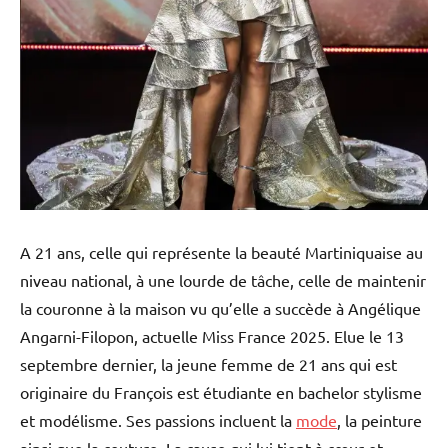
A 21 ans, celle qui représente la beauté Martiniquaise au
niveau national, à une lourde de tâche, celle de maintenir
la couronne à la maison vu qu’elle a succède à Angélique
Angarni-Filopon, actuelle Miss France 2025. Elue le 13
septembre dernier, la jeune femme de 21 ans qui est
originaire du François est étudiante en bachelor stylisme
et modélisme. Ses passions incluent la
mode
, la peinture
ainsi que la couture. La cause qui lui tient à cœur et