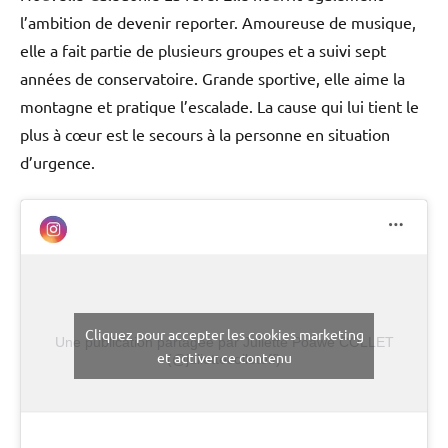
l’ambition de devenir reporter. Amoureuse de musique,
elle a fait partie de plusieurs groupes et a suivi sept
années de conservatoire. Grande sportive, elle aime la
montagne et pratique l’escalade. La cause qui lui tient le
plus à cœur est le secours à la personne en situation
d’urgence.
Cliquez pour accepter les cookies marketing
Une publication partagée par Juliette Poawe COLLET
et activer ce contenu
(@juliettecolletoff)