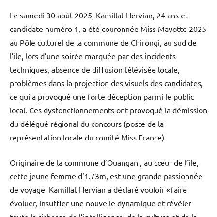
Le samedi 30 août 2025, Kamillat Hervian, 24 ans et
candidate numéro 1, a été couronnée Miss Mayotte 2025
au Pôle culturel de la commune de Chirongi, au sud de
l’île, lors d’une soirée marquée par des incidents
techniques, absence de diffusion télévisée locale,
problèmes dans la projection des visuels des candidates,
ce qui a provoqué une forte déception parmi le public
local. Ces dysfonctionnements ont provoqué la démission
du délégué régional du concours (poste de la
représentation locale du comité Miss France).
Originaire de la commune d’Ouangani, au cœur de l’île,
cette jeune femme d’1.73m, est une grande passionnée
de voyage. Kamillat Hervian a déclaré vouloir « faire
évoluer, insuffler une nouvelle dynamique et révéler
toute la richesse de l’intelligence, de la culture et de la