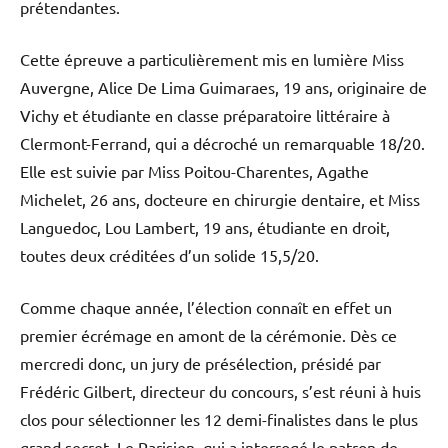
prétendantes.
Cette épreuve a particulièrement mis en lumière Miss
Auvergne, Alice De Lima Guimaraes, 19 ans, originaire de
Vichy et étudiante en classe préparatoire littéraire à
Clermont-Ferrand, qui a décroché un remarquable 18/20.
Elle est suivie par Miss Poitou-Charentes, Agathe
Michelet, 26 ans, docteure en chirurgie dentaire, et Miss
Languedoc, Lou Lambert, 19 ans, étudiante en droit,
toutes deux créditées d’un solide 15,5/20.
Comme chaque année, l’élection connaît en effet un
premier écrémage en amont de la cérémonie. Dès ce
mercredi donc, un jury de présélection, présidé par
Frédéric Gilbert, directeur du concours, s’est réuni à huis
clos pour sélectionner les 12 demi-finalistes dans le plus
grand secret. Le Parisien, qui a interrogé le patron de