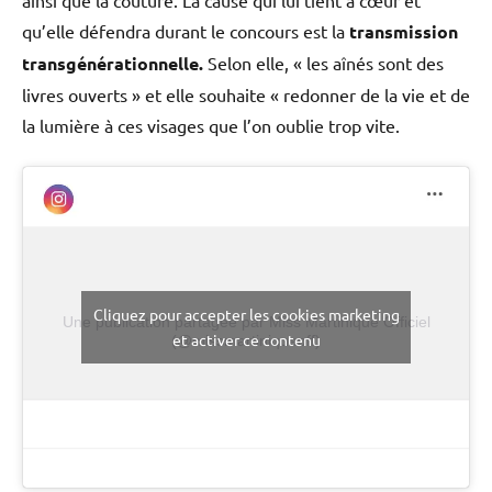
qu’elle défendra durant le concours est la
transmission
transgénérationnelle.
Selon elle, « les aînés sont des
livres ouverts » et elle souhaite « redonner de la vie et de
la lumière à ces visages que l’on oublie trop vite.
Cliquez pour accepter les cookies marketing
Une publication partagée par Miss Martinique Officiel
et activer ce contenu
(@missmartiniqueoff)