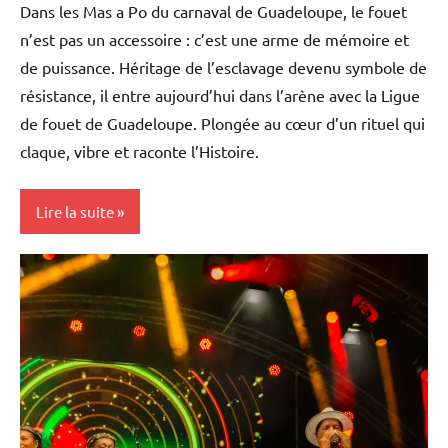
Dans les Mas a Po du carnaval de Guadeloupe, le fouet
n’est pas un accessoire : c’est une arme de mémoire et
de puissance. Héritage de l’esclavage devenu symbole de
résistance, il entre aujourd’hui dans l’arène avec la Ligue
de fouet de Guadeloupe. Plongée au cœur d’un rituel qui
claque, vibre et raconte l’Histoire.
Lire la suite
Antilles-
Guyane
Blog
Caraïbe
Culture
Guadeloupe