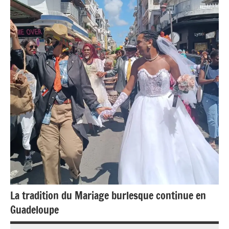
Blog
Culture
France
Guadeloupe
Outremer
Société
La tradition du Mariage burlesque continue en
Guadeloupe