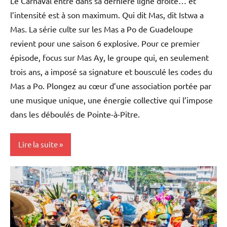
Le Carnaval entre dans sa dernière ligne droite… et
l’intensité est à son maximum. Qui dit Mas, dit Istwa a
Mas. La série culte sur les Mas a Po de Guadeloupe
revient pour une saison 6 explosive. Pour ce premier
épisode, focus sur Mas Ay, le groupe qui, en seulement
trois ans, a imposé sa signature et bousculé les codes du
Mas a Po. Plongez au cœur d’une association portée par
une musique unique, une énergie collective qui l’impose
dans les déboulés de Pointe-à-Pitre.
Lire la suite
Antilles-
Guyane
Blog
Caraïbe