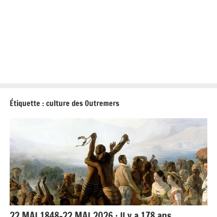
Étiquette :
culture des Outremers
22 MAI 1848-22 MAI 2026 : ll y a 178 ans,