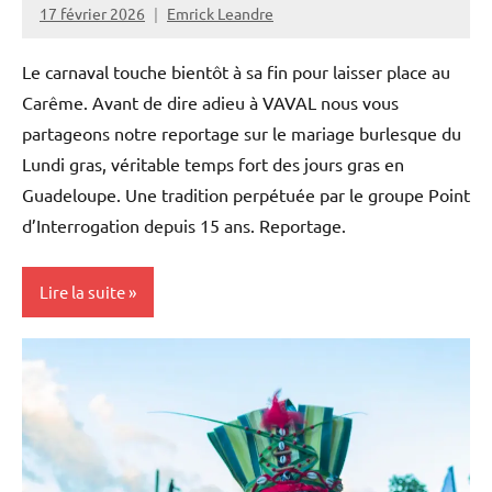
17 février 2026
Emrick Leandre
Le carnaval touche bientôt à sa fin pour laisser place au
Carême. Avant de dire adieu à VAVAL nous vous
partageons notre reportage sur le mariage burlesque du
Lundi gras, véritable temps fort des jours gras en
Guadeloupe. Une tradition perpétuée par le groupe Point
d’Interrogation depuis 15 ans. Reportage.
Lire la suite
Antilles-
Guyane
Blog
Caraïbe