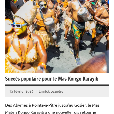
Culture
Guadeloupe
Interviews
Outremer
Société
Succès populaire pour le Mas Kongo Karayib
15 février 2026
Emrick Leandre
Des Abymes à Pointe-à-Pitre jusqu’au Gosier, le Mas
Maten Kongo Karayib a une nouvelle fois retourné