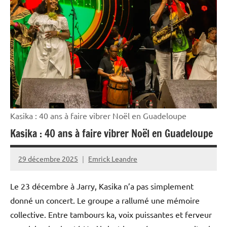
Histoire
Outremer
Société
Kasika : 40 ans à faire vibrer Noël en Guadeloupe
Kasika : 40 ans à faire vibrer Noël en Guadeloupe
29 décembre 2025
Emrick Leandre
Le 23 décembre à Jarry, Kasika n’a pas simplement
donné un concert. Le groupe a rallumé une mémoire
collective. Entre tambours ka, voix puissantes et ferveur