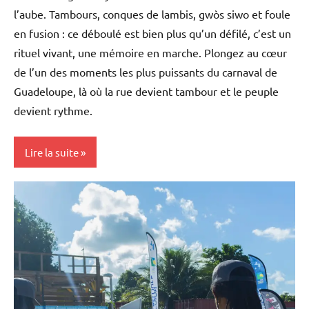
l’aube. Tambours, conques de lambis, gwòs siwo et foule
en fusion : ce déboulé est bien plus qu’un défilé, c’est un
rituel vivant, une mémoire en marche. Plongez au cœur
de l’un des moments les plus puissants du carnaval de
Guadeloupe, là où la rue devient tambour et le peuple
devient rythme.
Lire la suite
Antilles-
Guyane
Blog
Culture
Guadeloupe