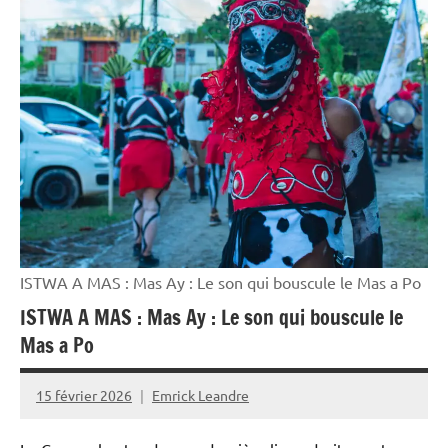
Guadeloupe
Histoire
Monde
Outremer
Reportage
Société
ISTWA A MAS : Mas Ay : Le son qui bouscule le Mas a Po
ISTWA A MAS : Mas Ay : Le son qui bouscule le
Mas a Po
15 février 2026
Emrick Leandre