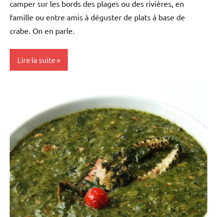
camper sur les bords des plages ou des rivières, en
famille ou entre amis à déguster de plats à base de
crabe. On en parle.
Lire la suite
Antilles-
Guyane
Blog
Caraïbe
Culture
Guadeloupe
Histoire
Martinique