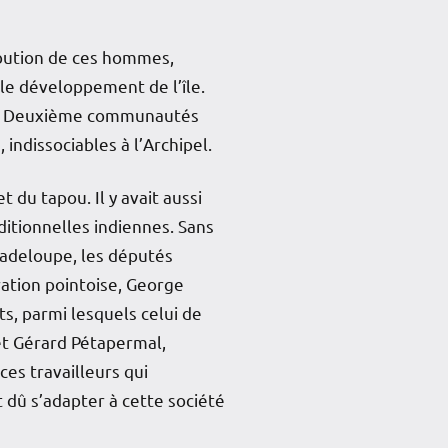
ribution de ces hommes,
le développement de l’île.
upe. Deuxième communautés
ndissociables à l’Archipel.
du tapou. Il y avait aussi
ditionnelles indiennes. Sans
Guadeloupe, les députés
ération pointoise, George
ts, parmi lesquels celui de
 et Gérard Pétapermal,
ces travailleurs qui
 dû s’adapter à cette société