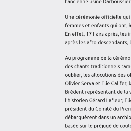
l’ancienne usine Darboussier
Une cérémonie officielle qui 
femmes et enfants qui ont, à
En effet, 171 ans après, le
après les afro-descendants, 
Au programme de la cérémonie
des chants traditionnels tam
oublier, les allocutions des 
Olivier Serva et Elie Califer
Brédent représentant de la vi
l’historien Gérard Lafleur, 
président du Comité du Premie
débarquèrent dans un archipe
basée sur le préjugé de coul