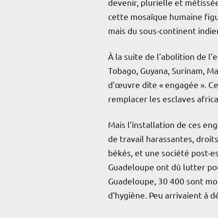
devenir, plurielle et métissé
cette mosaïque humaine figur
mais du sous-continent indie
À la suite de l’abolition de l
Tobago, Guyana, Surinam, Mar
d’œuvre dite « engagée ». Ces
remplacer les esclaves afric
Mais l’installation de ces eng
de travail harassantes, droit
békés, et une société post-e
Guadeloupe ont dû lutter pou
Guadeloupe, 30 400 sont mort
d’hygiène. Peu arrivaient à d