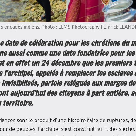
ers engagés indiens. Photo : ELMS Photography ( Emrick LEAND
 date de célébration pour les chrétiens du m
nne aussi comme une date fondatrice pour le
st en effet un 24 décembre que les premiers 
 l’archipel, appelés à remplacer les esclaves 
nvisibilisés, parfois relégués aux marges de l’
nt aujourd’hui des citoyens à part entière, 
 territoire.
nces sont le produit d’une histoire faite de ruptures, 
ur de peuples, l’archipel s’est construit au fil des siècl