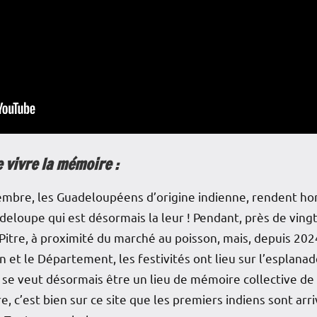
vivre la mémoire :
mbre, les Guadeloupéens d’origine indienne, rendent h
deloupe qui est désormais la leur ! Pendant, près de vin
-Pitre, à proximité du marché au poisson, mais, depuis 2024
ion et le Département, les festivités ont lieu sur l’esplana
se veut désormais être un lieu de mémoire collective de l
re, c’est bien sur ce site que les premiers indiens sont arr