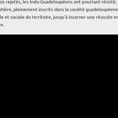
ois rejetés, les Indo-Guadeloupéens ont pourtant résisté, 
entière, pleinement inscrits dans la société guadeloupéen
le et sociale du territoire, jusqu’à incarner une réussite 
re.