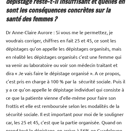
dépistage reste-t-il insuffisant et quelles en
sont les conséquences concrètes sur la
santé des femmes ?
Dr Anne-Claire Aurore : Si vous me le permettez, je
voudrais corriger, chiffres en fait 25 et 45, ce sont les
dépistages qu’on appelle les dépistages organisés, mais
en réalité les dépistages organisés c’est une femme qui
va venir au laboratoire ou voir son médecin traitant et
dira « Je vais faire le dépistage organisé ». A ce propos,
c’est pris en charge à 100 % par la sécurité sociale. Puis il
y a ce qu’on appelle le dépistage individuel qui consiste à
ce que la patiente vienne d’elle-même pour faire son
frottis et elle est remboursée selon les modalités de la
sécurité sociale. Il est important pour moi de le souligner
car, les 25 et 45, c’est que la partie organisée. Quand on
prend tout le dépistage, on arrive à 56% en Guadeloupe,