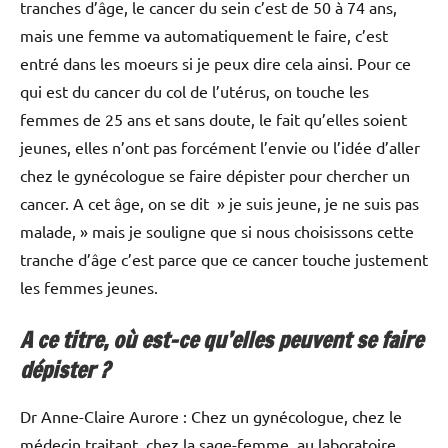
tranches d’âge, le cancer du sein c’est de 50 à 74 ans,
mais une femme va automatiquement le faire, c’est
entré dans les moeurs si je peux dire cela ainsi. Pour ce
qui est du cancer du col de l’utérus, on touche les
femmes de 25 ans et sans doute, le fait qu’elles soient
jeunes, elles n’ont pas forcément l’envie ou l’idée d’aller
chez le gynécologue se faire dépister pour chercher un
cancer. A cet âge, on se dit » je suis jeune, je ne suis pas
malade, » mais je souligne que si nous choisissons cette
tranche d’âge c’est parce que ce cancer touche justement
les femmes jeunes.
A ce titre, où est-ce qu’elles peuvent se faire
dépister ?
Dr Anne-Claire Aurore : Chez un gynécologue, chez le
médecin traitant, chez la sage-femme, au laboratoire