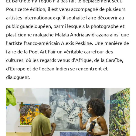
Et Barthélémy Toguo n’a pas fait le déplacement seul.
Pour cette édition, il est venu accompagné de plusieurs
artistes internationaux qu’il souhaite faire découvrir au
public guadeloupéen, parmi lesquels la photographe et
plasticienne malgache Malala Andrialavidrazana ainsi que
l’artiste franco-américain Alexis Peskine. Une manière de
faire de la Pool Art Fair un véritable carrefour des
cultures, où les regards venus d’Afrique, de la Caraïbe,
d’Europe et de l’océan Indien se rencontrent et
dialoguent.