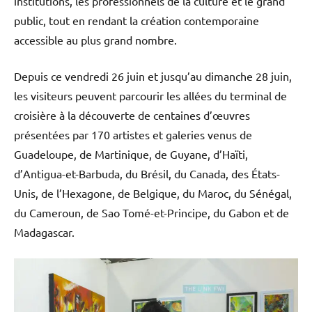
institutions, les professionnels de la culture et le grand
public, tout en rendant la création contemporaine
accessible au plus grand nombre.
Depuis ce vendredi 26 juin et jusqu’au dimanche 28 juin,
les visiteurs peuvent parcourir les allées du terminal de
croisière à la découverte de centaines d’œuvres
présentées par 170 artistes et galeries venus de
Guadeloupe, de Martinique, de Guyane, d’Haïti,
d’Antigua-et-Barbuda, du Brésil, du Canada, des États-
Unis, de l’Hexagone, de Belgique, du Maroc, du Sénégal,
du Cameroun, de Sao Tomé-et-Principe, du Gabon et de
Madagascar.