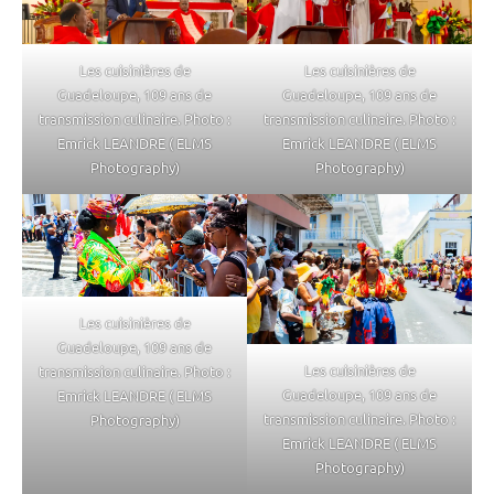
Les cuisinières de
Les cuisinières de
Guadeloupe, 109 ans de
Guadeloupe, 109 ans de
transmission culinaire. Photo :
transmission culinaire. Photo :
Emrick LEANDRE ( ELMS
Emrick LEANDRE ( ELMS
Photography)
Photography)
Les cuisinières de
Guadeloupe, 109 ans de
Les cuisinières de
transmission culinaire. Photo :
Guadeloupe, 109 ans de
Emrick LEANDRE ( ELMS
transmission culinaire. Photo :
Photography)
Emrick LEANDRE ( ELMS
Photography)