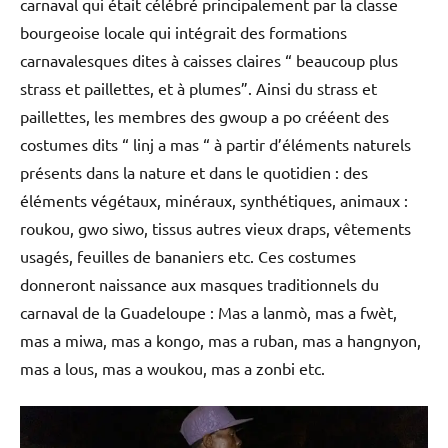
carnaval qui était célébré principalement par la classe
bourgeoise locale qui intégrait des formations
carnavalesques dites à caisses claires “ beaucoup plus
strass et paillettes, et à plumes”. Ainsi du strass et
paillettes, les membres des gwoup a po crééent des
costumes dits “ linj a mas “ à partir d’éléments naturels
présents dans la nature et dans le quotidien : des
éléments végétaux, minéraux, synthétiques, animaux :
roukou, gwo siwo, tissus autres vieux draps, vêtements
usagés, feuilles de bananiers etc. Ces costumes
donneront naissance aux masques traditionnels du
carnaval de la Guadeloupe : Mas a lanmò, mas a fwèt,
mas a miwa, mas a kongo, mas a ruban, mas a hangnyon,
mas a lous, mas a woukou, mas a zonbi etc.