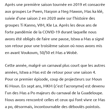
Après une première saison tournée en 2019 et consacrée
aux groupes Le Pwen, Nasyon a Neg Mawon, Mas ka klé,
suivie d’une saison 2 en 2020 axée sur l’histoire des
groupes Ti Kanno, VIM, Kle La. Après les deux ans de
forte pandémie de la COVID-19 durant laquelle nous
avons été obligés de faire une pause, Istwa a Mas a signé
son retour pour une troisième saison où nous avons mis
en avant Voukoum, 50/50 et Mas a Wobè.
Cette année, malgré un carnaval plus court que les autres
années, Istwa a Mas est de retour pour une saison 4.
Pour ce premier épisode, coup de projecteurs sur Moun
Ki Moun. En sept ans, MKM (c’est l’acronyme) est devenu
l’un des Mas a Po majeurs du carnaval de la Guadeloupe.
Nous avons rencontré celles et ceux qui font vivre ce Mas
a po, désormais, incontournable des déboulés pointois.