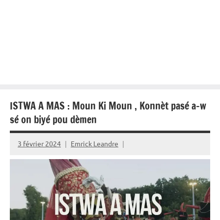
ISTWA A MAS : Moun Ki Moun , Konnèt pasé a-w
sé on biyé pou dèmen
3 février 2024
Emrick Leandre