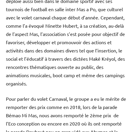
déploie aussi bien dans le domaine sportif avec ses
tournois de football en salle inter Mas a Po, que culturel
avec le volet carnaval chaque début d’année. Cependant,
comme l’a évoqué Ninette Hubert, à sa création, au-delà
de l’aspect Mas, l’association s’est posée pour objectif de
favoriser, développer et promouvoir des actions et
activités dans des domaines divers tel que l’insertion, le
social et l’éducatif à travers des dictées Maké Kréyol, des
rencontres thématiques ouverte au public, des
animations musicales, boot camp et même des campings
organisés.
Pour parler du volet Carnaval, le groupe a eu le mérite de
remporter des prix comme en 2018, lors de la parade
Bémao Mi Mas, nous avons remporté le 2ème prix de
l’Eco conception ou encore en 2020 où ils ont remporté
la parade Doubout pou on gran vidé aux Abymes et la