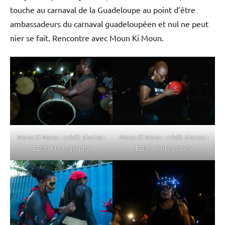
touche au carnaval de la Guadeloupe au point d’être
ambassadeurs du carnaval guadeloupéen et nul ne peut
nier se fait. Rencontre avec Moun Ki Moun.
Moun Ki Moun : crédit photos :
Moun Ki Moun : crédit photos :
ELMS Photography
ELMS Photography