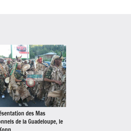
ésentation des Mas
onnels de la Guadeloupe, le
Konn