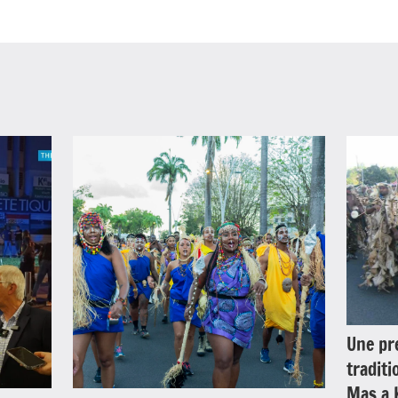
Une pr
traditi
Mas a 