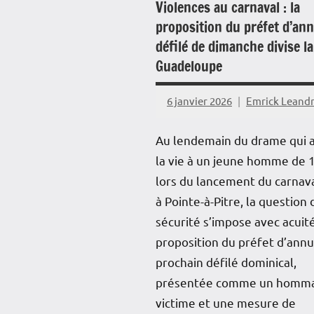
Violences au carnaval : la
proposition du préfet d’ann
défilé de dimanche divise la
Guadeloupe
6 janvier 2026
Emrick Leand
Au lendemain du drame qui 
la vie à un jeune homme de 
lors du lancement du carnav
à Pointe-à-Pitre, la question 
sécurité s’impose avec acuité
proposition du préfet d’annu
prochain défilé dominical,
présentée comme un homma
victime et une mesure de