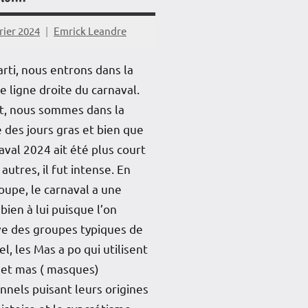
rier 2024
Emrick Leandre
arti, nous entrons dans la
e ligne droite du carnaval.
t, nous sommes dans la
 des jours gras et bien que
aval 2024 ait été plus court
 autres, il fut intense. En
upe, le carnaval a une
bien à lui puisque l’on
ve des groupes typiques de
el, les Mas a po qui utilisent
j et mas ( masques)
onnels puisant leurs origines