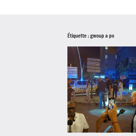
Étiquette :
gwoup a po