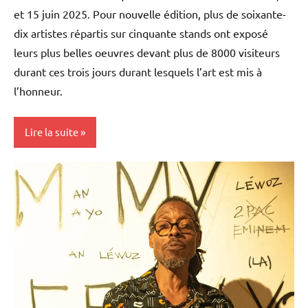
et 15 juin 2025. Pour nouvelle édition, plus de soixante-
dix artistes répartis sur cinquante stands ont exposé
leurs plus belles oeuvres devant plus de 8000 visiteurs
durant ces trois jours durant lesquels l’art est mis à
l’honneur.
Lire la suite
Antilles-
Guyane
Blog
Caraïbe
Culture
Guadeloupe