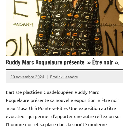
Martinique
Outremer
Société
Tourisme
Ruddy Marc Roquelaure présente » Être noir ».
20 novembre 2024
Emrick Leandre
L’artiste plasticien Guadeloupéen Ruddy Marc
Roquelaure présente sa nouvelle exposition » Être noir
» au Musarth à Pointe-à-Pitre. Une exposition au titre
évocateur qui permet d’apporter une autre réflexion sur
l’homme noir et sa place dans la société moderne